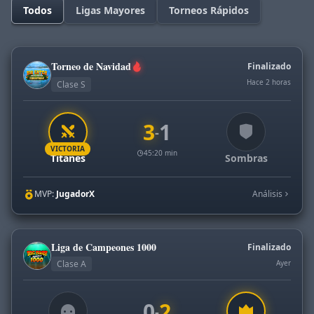
Todos
Ligas Mayores
Torneos Rápidos
Torneo de Navidad
Finalizado
Hace 2 horas
Clase S
3
1
-
VICTORIA
45:20 min
Titanes
Sombras
MVP:
JugadorX
Análisis
Liga de Campeones 1000
Finalizado
Clase A
Ayer
0
2
-