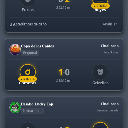
VICTORIA
32:15 min
Furias
Reyes
Estadísticas de daño
Análisis
Copa de los Caídos
Finalizado
Regional
Hace 3 días
1
0
-
VICTORIA
55:10 min
Cometas
Grizzlies
Desafío Lucky Tap
Finalizado
Invitacional
Semana pasada