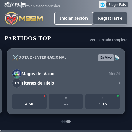
m999 casino
🌐
Elegir País
Análisis experto en tragamonedas
Iniciar sesión
Registrarse
PARTIDOS TOP
Ver mercado completo
⚔️
📡
DOTA 2 - INTERNACIONAL
En Vivo
Magos del Vacío
Min 24
Titanes de Hielo
TH
1 - 0
1
X
2
4.50
---
1.15